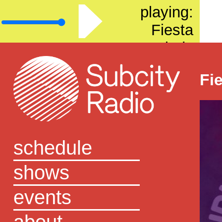
playing:
Fiesta
Melody
Fie
schedule
shows
events