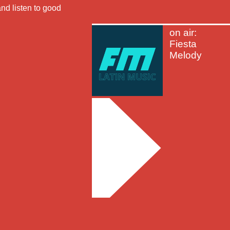
nd listen to good
on air:
Fiesta
Melody