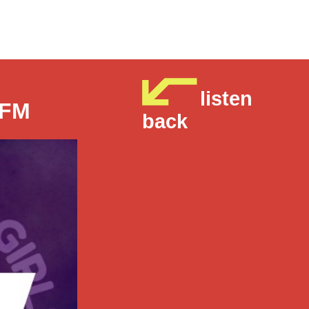
listen
 FM
back