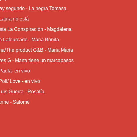
y segundo - La negra Tomasa
Laura no está
sta La Conspiración - Magdalena
a Lafourcade - Maria Bonita
na/The product G&B - Maria Maria
es G - Marta tiene un marcapasos
Paula- en vivo
Poli/ Love - en vivo
uis Guerra - Rosalía
nne - Salomé