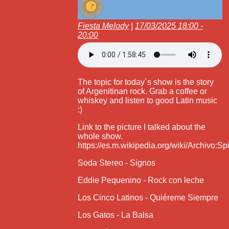
Fiesta Melody
|
17/03/2025 18:00 -
20:00
The topic for today´s show is the story
of Argenitinan rock. Grab a coffee or
whiskey and listen to good Latin music
:)
Link to the picture I talked about the
whole show.
https://es.m.wikipedia.org/wiki/Archivo:S
Soda Stereo - Signos
Eddie Pequenino - Rock con leche
Los Cinco Latinos - Quiéreme Siempre
Los Gatos - La Balsa